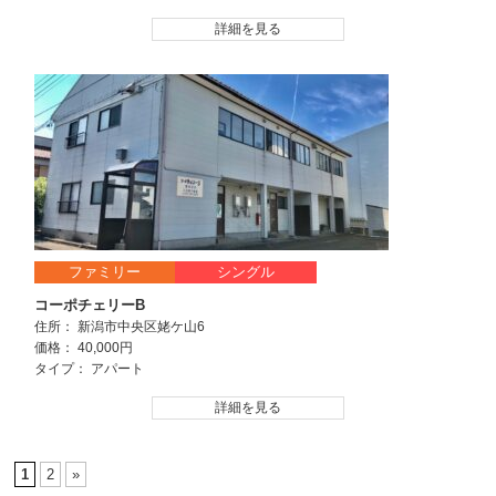
詳細を見る
ファミリー
シングル
コーポチェリーB
住所： 新潟市中央区姥ケ山6
価格： 40,000円
タイプ： アパート
詳細を見る
1
2
»