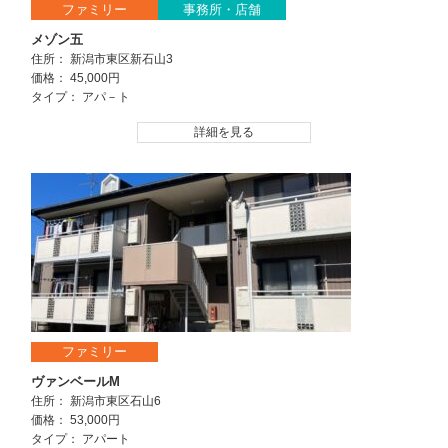
ファミリー
事務所・店舗
メゾン五
住所： 新潟市東区新石山3
価格： 45,000円
タイプ： アパ－ト
詳細を見る
ファミリー
ヴァンベールM
住所： 新潟市東区石山6
価格： 53,000円
タイプ： アパート