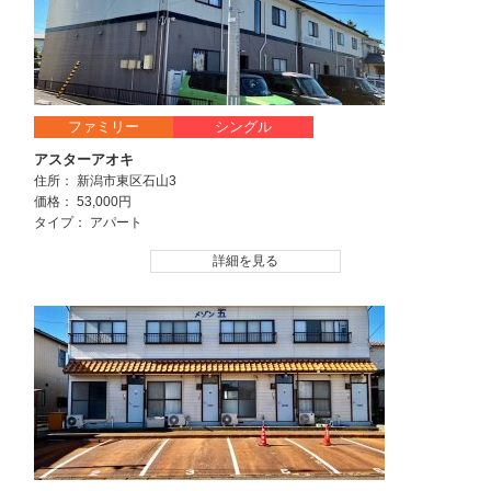
ファミリー
シングル
アスターアオキ
住所： 新潟市東区石山3
価格： 53,000円
タイプ： アパート
詳細を見る