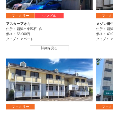
ファミリー
シングル
ファミ
アスターアオキ
メゾン田
住所： 新潟市東区石山3
住所： 新
価格： 53,000円
価格： 40,
タイプ： アパート
タイプ： 
詳細を見る
ファミリー
ファミ