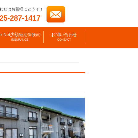
わせはお気軽にどうぞ！
25-287-1417
e-Net少額短期保険㈱
お問い合わせ
INSURANCE
CONTACT