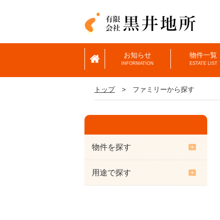
お知らせ
物件一覧
INFORMATION
ESTATE LIST
トップ
>
ファミリーから探す
物件を探す
用途で探す