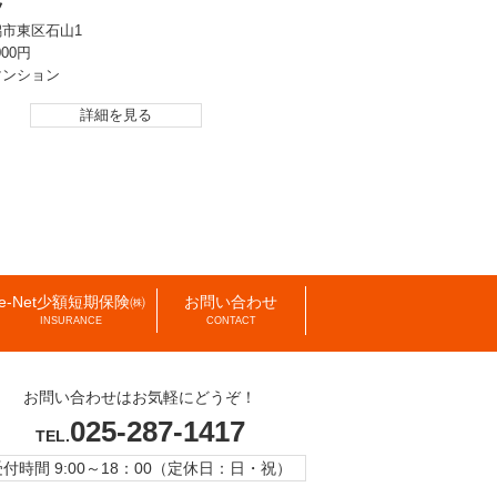
ツ
潟市東区石山1
000円
マンション
詳細を見る
e-Net少額短期保険㈱
お問い合わせ
INSURANCE
CONTACT
お問い合わせはお気軽にどうぞ！
025-287-1417
TEL.
受付時間 9:00～18：00（定休日：日・祝）