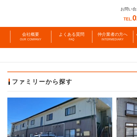
お問い合
0
TEL.
会社概要
よくある質問
仲介業者の方へ
OUR COMPANY
FAQ
INTERMEDIARY
ファミリーから探す