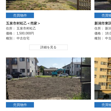
売買物件
売買
五泉市村松乙＜売家＞
新潟市東
住所： 五泉市村松乙
住所： 新
価格： 1,500,000円
価格： 18,0
種別： 中古住宅
種別： 中
詳細を見る
売買物件
売買