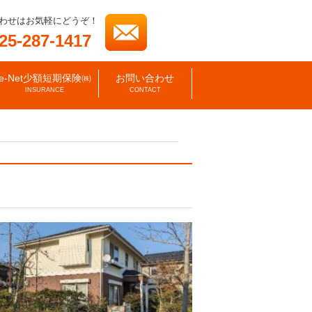
わせはお気軽にどうぞ！
25-287-1417
e-Net少額短期保険㈱
お問い合わせ
INSURANCE
CONTACT