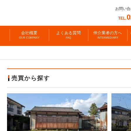
お問い合
0
TEL.
会社概要
よくある質問
仲介業者の方へ
OUR COMPANY
FAQ
INTERMEDIARY
売買から探す