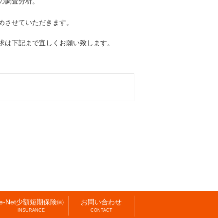
の調査分析。
めさせていただきます。
求は下記まで宜しくお願い致します。
e-Net少額短期保険㈱
お問い合わせ
INSURANCE
CONTACT