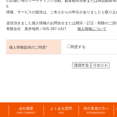
のお願い等のマーケティング活動。顧客動向分析または商品開発等
情報、サービスの提供は、ご本人からの申出がありましたら取り止
送信頂きました個人情報のお問合せまたは開示・訂正・削除のご請
有限会社 黒井地所／025-287-1417
個人情報について
同意する
個人情報提供のご同意*
会社概要
よくある質問
仲介業者の方へ
OUR COMPANY
FAQ
INTERMEDIARY