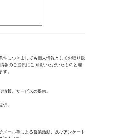
条件につきましても個人情報としてお取り扱
人情報のご提供にご同意いただいたものと理
ます。
び情報、サービスの提供。
提供。
子メール等による営業活動、及びアンケート