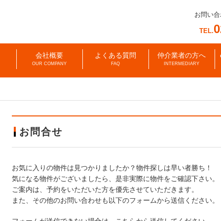
お問い合
0
TEL.
会社概要
よくある質問
仲介業者の方へ
OUR COMPANY
FAQ
INTERMEDIARY
お問合せ
お気に入りの物件は見つかりましたか？物件探しは早い者勝ち！
気になる物件がございましたら、是非実際に物件をご確認下さい。
ご案内は、予約をいただいた方を優先させていただきます。
また、その他のお問い合わせも以下のフォームから送信ください。
フォームが送信できない場合は、
こちら
から送信してください。