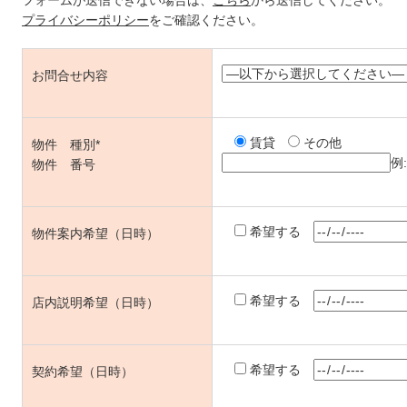
プライバシーポリシー
をご確認ください。
お問合せ内容
賃貸
その他
物件 種別*
例:
物件 番号
希望する
物件案内希望（日時）
希望する
店内説明希望（日時）
希望する
契約希望（日時）