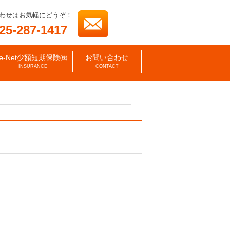
わせはお気軽にどうぞ！
25-287-1417
e-Net少額短期保険㈱
お問い合わせ
INSURANCE
CONTACT