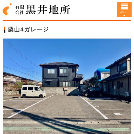
粟山4ガレージ