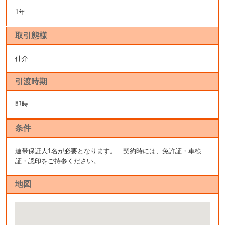
1年
取引態様
仲介
引渡時期
即時
条件
連帯保証人1名が必要となります。 契約時には、免許証・車検
証・認印をご持参ください。
地図