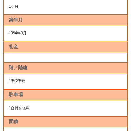
1ヶ月
築年月
1984年9月
礼金
階／階建
1階/2階建
駐車場
1台付き無料
面積