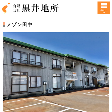
メゾン田中