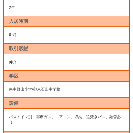
2年
入居時期
即時
取引形態
仲介
学区
南中野山小学校/東石山中学校
設備
バストイレ別、都市ガス、エアコン、収納、追焚きバス、融雪あ
り