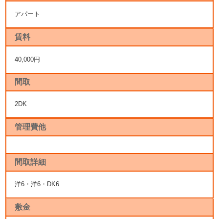
アパート
賃料
40,000円
間取
2DK
管理費他
間取詳細
洋6・洋6・DK6
敷金