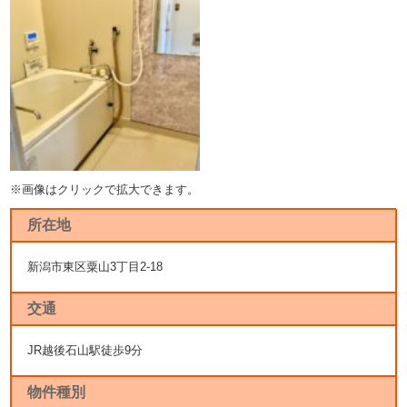
※画像はクリックで拡大できます。
所在地
新潟市東区粟山3丁目2-18
交通
JR越後石山駅徒歩9分
物件種別